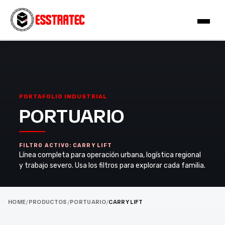
PORTAFOLIO INDUSTRIAL
PORTUARIO
FILTRO ACTIVO: CARRY LIFT
Línea completa para operación urbana, logística regional
y trabajo severo. Usa los filtros para explorar cada familia.
HOME
/
PRODUCTOS
/
PORTUARIO
/
CARRY LIFT